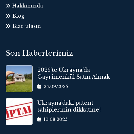
Hakkımızda
Blog
Bize ulaşın
Son Haberlerimiz
2025’te Ukrayna’da
Gayrimenkül Satın Almak
24.09.2025
Ukrayna’daki patent
sahiplerinin dikkatine!
10.08.2025