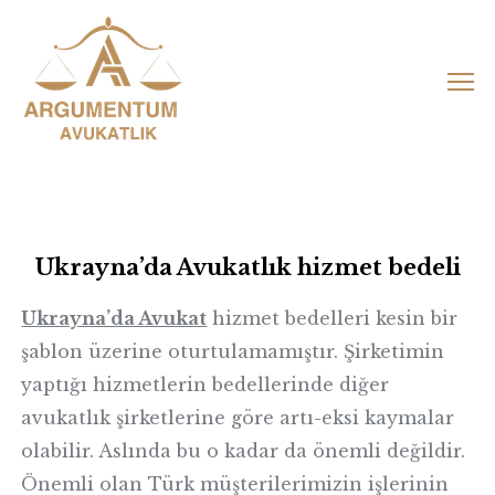
Skip
to
content
Ukrayna’da Avukatlık hizmet bedeli
Ukrayna’da Avukat
hizmet bedelleri kesin bir
şablon üzerine oturtulamamıştır. Şirketimin
yaptığı hizmetlerin bedellerinde diğer
avukatlık şirketlerine göre artı-eksi kaymalar
olabilir. Aslında bu o kadar da önemli değildir.
Önemli olan Türk müşterilerimizin işlerinin