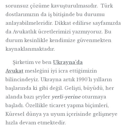
sorunsuz çözüme kavuşturulmasıdır. Türk
dostlarımızın da iş bitişinde bu durumu
anlayabilmeleridir. Dikkat edilirse sayfamızda
da Avukatlık ücretlerimizi yazmıyoruz. Bu
durum kesinlikle kendimize güvenmekten
kaynaklanmaktadır.
Şirketim ve ben
Ukrayna’da
Avukat
mesleğini iyi icra ettiğimizin
bilincindeyiz. Ukrayna artık 1990’lı yılların
başlarında ki gibi değil. Gelişti, büyüdü, her
alanda bazı şeyler
yerli-yerine
oturmaya
başladı. Özellikle ticaret yapma biçimleri,
Küresel dünya ya uyum içerisinde gelişmeye
hızla devam etmektedir.