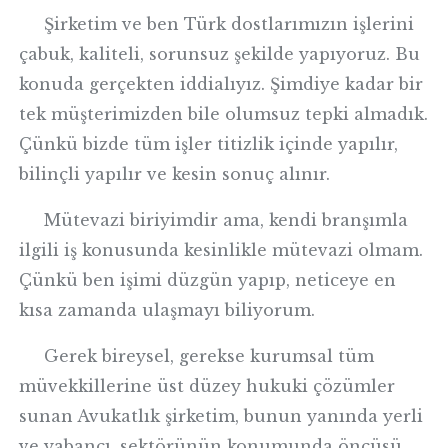
Şirketim ve ben Türk dostlarımızın işlerini
çabuk, kaliteli, sorunsuz şekilde yapıyoruz. Bu
konuda gerçekten iddialıyız. Şimdiye kadar bir
tek müşterimizden bile olumsuz tepki almadık.
Çünkü bizde tüm işler titizlik içinde yapılır,
bilinçli yapılır ve kesin sonuç alınır.
Mütevazi biriyimdir ama, kendi branşımla
ilgili iş konusunda kesinlikle mütevazi olmam.
Çünkü ben işimi düzgün yapıp, neticeye en
kısa zamanda ulaşmayı biliyorum.
Gerek bireysel, gerekse kurumsal tüm
müvekkillerine üst düzey hukuki çözümler
sunan Avukatlık şirketim, bunun yanında yerli
ve yabancı, sektörünün konumunda öncüsü