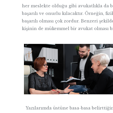
her meslekte olduğu gibi avukatlıkla da 
başarılı ve onurlu kılacaktır. Örneğin, fi
başarılı olması çok zordur. Benzeri şekil
kişinin de mükemmel bir avukat olması bi
Yazılarımda üstüne basa-basa belirttiğim