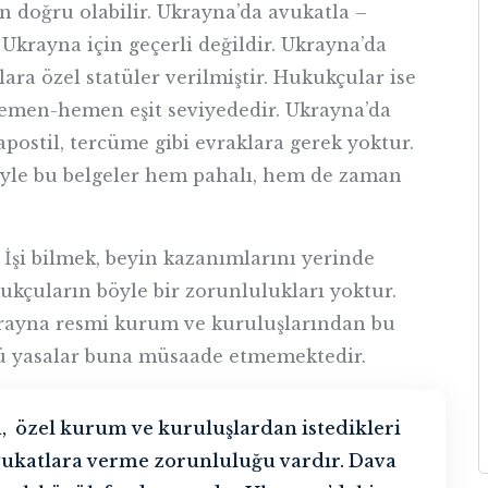
 doğru olabilir. Ukrayna’da avukatla –
Ukrayna için geçerli değildir. Ukrayna’da
ara özel statüler verilmiştir. Hukukçular ise
hemen-hemen eşit seviyededir. Ukrayna’da
apostil, tercüme gibi evraklara gerek yoktur.
iyle bu belgeler hem pahalı, hem de zaman
İşi bilmek, beyin kazanımlarını yerinde
kçuların böyle bir zorunlulukları yoktur.
rayna resmi kurum ve kuruluşlarından bu
nkü yasalar buna müsaade etmemektedir.
, özel kurum ve kuruluşlardan istedikleri
 avukatlara verme zorunluluğu vardır. Dava