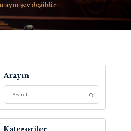
 aynı şey değildir
Arayın
Kategoriler