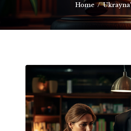
Home
/
Ukrayna'