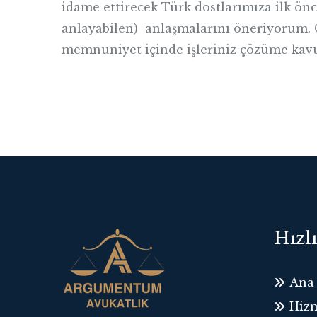
idame ettirecek Türk dostlarımıza ilk önc
anlayabilen) anlaşmalarını öneriyorum. 
memnuniyet içinde işleriniz çözüme kavu
Hızl
Ana 
Hizm