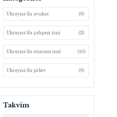
Ukrayna'da avukat
(9)
Ukrayna'da çalışma izni
(2)
Ukrayna'da oturum izni
(10)
Ukrayna'da şirket
(9)
Takvim