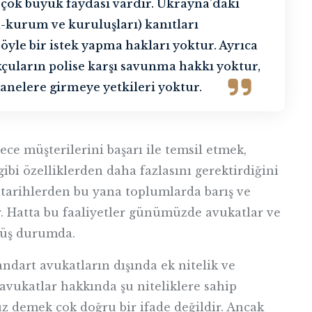
 çok büyük faydası vardır. Ukrayna’daki
kurum ve kuruluşları) kanıtları
yle bir istek yapma hakları yoktur. Ayrıca
çuların polise karşı savunma hakkı yoktur,
anelere girmeye yetkileri yoktur.
e müşterilerini başarı ile temsil etmek,
ibi özelliklerden daha fazlasını gerektirdiğini
 tarihlerden bu yana toplumlarda barış ve
r. Hatta bu faaliyetler günümüzde avukatlar ve
müş durumda.
dart avukatların dışında ek nitelik ve
 avukatlar hakkında şu niteliklere sahip
 demek çok doğru bir ifade değildir. Ancak