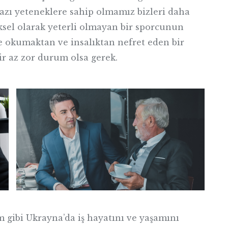
bazı yeteneklere sahip olmamız bizleri daha
ziksel olarak yeterli olmayan bir sporcunun
de okumaktan ve insalıktan nefret eden bir
r az zor durum olsa gerek.
 gibi Ukrayna’da iş hayatını ve yaşamını