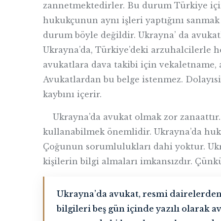
zannetmektedirler. Bu durum Türkiye için
hukukçunun aynı işleri yaptığını sanmak 
durum böyle değildir. Ukrayna’ da avukatl
Ukrayna’da, Türkiye’deki arzuhalcilerle 
avukatlara dava takibi için vekaletname, 
Avukatlardan bu belge istenmez. Dolayıs
kaybını içerir.
Ukrayna’da avukat olmak zor zanaattır. 
kullanabilmek önemlidir. Ukrayna’da huku
Çoğunun sorumlulukları dahi yoktur. Uk
kişilerin bilgi almaları imkansızdır. Çü
Ukrayna’da avukat, resmi dairelerden
bilgileri beş gün içinde yazılı olarak