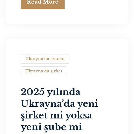
Read More
Ukrayna'da avukat
Ukrayna'da şirket
2025 yılında
Ukrayna’da yeni
şirket mi yoksa
yeni şube mi