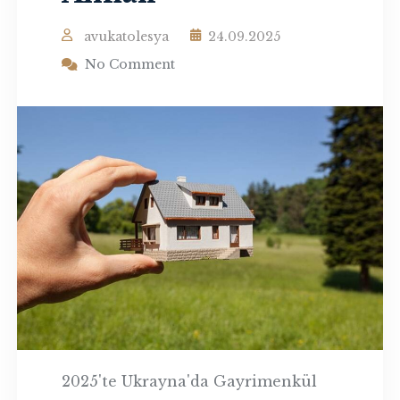
avukatolesya
24.09.2025
No Comment
2025'te Ukrayna'da Gayrimenkül