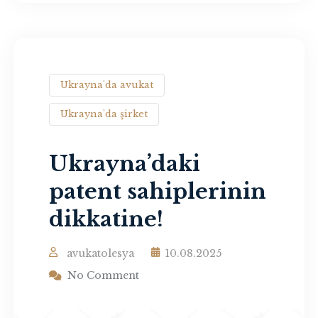
Ukrayna'da avukat
Ukrayna'da şirket
Ukrayna’daki
patent sahiplerinin
dikkatine!
avukatolesya
10.08.2025
No Comment