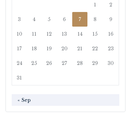
1
2
3
4
5
6
7
8
9
10
11
12
13
14
15
16
17
18
19
20
21
22
23
24
25
26
27
28
29
30
31
« Sep