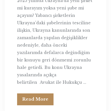
2025 yılında Ukrayna’da yeni şirket
mi kurayım yoksa yeni şube mi
açayım? Yabancı şirketlerin
Ukrayna'daki şubelerinin tesciline
ilişkin, Ukrayna kanunlarında son
zamanlarda yapılan değişiklikler
nedeniyle, daha önceki
yazılarımda defalarca değindiğim
bir konuyu geri dönmemi zorunlu
hale getirdi. Bu konu Ukrayna
yasalarında açıkça
belirtilen Avukat ile Hukukçu ...
Read More