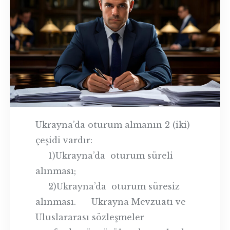
Ukrayna’da oturum almanın 2 (iki)
çeşidi vardır:
1)Ukrayna’da oturum süreli
alınması;
2)Ukrayna’da oturum süresiz
alınması. Ukrayna Mevzuatı ve
Uluslararası sözleşmeler