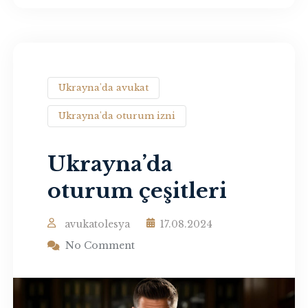
Ukrayna'da avukat
Ukrayna'da oturum izni
Ukrayna’da
oturum çeşitleri
avukatolesya
17.08.2024
No Comment