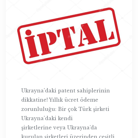
Ukrayna'daki patent sahiplerinin
dikkatine! Yıllık ücret ödeme
zorunluluğu: Bir çok Türk şirketi
Ukrayna'daki kendi
şirketlerine veya Ukrayna’da
kurulan şirketleri üzerinden çeşitli