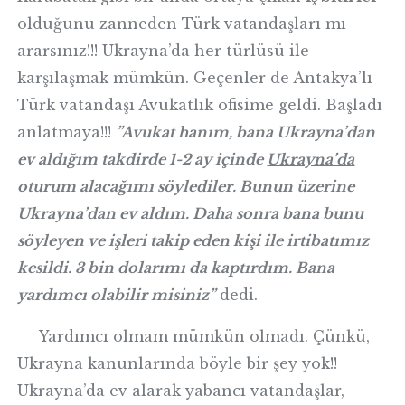
olduğunu zanneden Türk vatandaşları mı
ararsınız!!! Ukrayna’da her türlüsü ile
karşılaşmak mümkün. Geçenler de Antakya’lı
Türk vatandaşı Avukatlık ofisime geldi. Başladı
anlatmaya!!!
”Avukat hanım, bana Ukrayna’dan
ev aldığım takdirde 1-2 ay içinde
Ukrayna’da
oturum
alacağımı söylediler. Bunun üzerine
Ukrayna’dan ev aldım. Daha sonra bana bunu
söyleyen ve işleri takip eden kişi ile irtibatımız
kesildi. 3 bin dolarımı da kaptırdım. Bana
yardımcı olabilir misiniz”
dedi.
Yardımcı olmam mümkün olmadı. Çünkü,
Ukrayna kanunlarında böyle bir şey yok!!
Ukrayna’da ev alarak yabancı vatandaşlar,