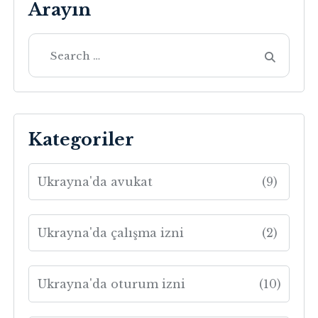
Arayın
Kategoriler
Ukrayna'da avukat
(9)
Ukrayna'da çalışma izni
(2)
Ukrayna'da oturum izni
(10)