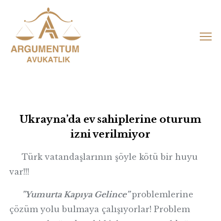
Skip
to
content
Ukrayna’da ev sahiplerine oturum
izni verilmiyor
Türk vatandaşlarının şöyle kötü bir huyu
var!!!
”Yumurta Kapıya Gelince”
problemlerine
çözüm yolu bulmaya çalışıyorlar! Problem