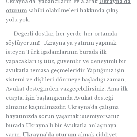
Ukrayna’da yabancıların ev alarak
Ukrayna’da
oturum
sahibi olabilmeleri hakkında çıkış
yolu yok.
Değerli dostlar, her yerde-her ortamda
söylüyorum!!! Ukrayna’ya yatırım yapmak
isteyen Türk işadamlarının burada ilk
yapacakları iş titiz, güvenilir ve deneyimli bir
avukatla temasa geçmeleridir. Yaptığınız işin
sistemi ve dişlileri dönmeye başladığı zaman,
Avukat desteğinden vazgeçebilirsiniz. Ama ilk
etapta, işin başlangıcında Avukat desteği
almanız kaçınılmazdır. Ukrayna’da çalışma
hayatınızda sorun yaşamak istemiyorsanız
burada Ukrayna’lı bir Avukatla anlaşmaya
varın.
Ukrayna’da oturum
almak ciddiyet