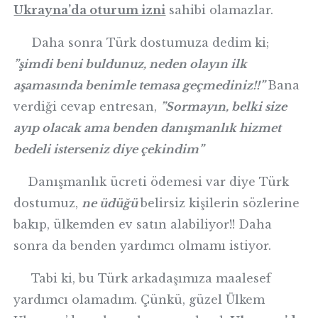
Ukrayna’da oturum izni
sahibi olamazlar.
Daha sonra Türk dostumuza dedim ki;
”şimdi beni buldunuz, neden olayın ilk
aşamasında benimle temasa geçmediniz!!”
Bana
verdiği cevap entresan,
”Sormayın, belki size
ayıp olacak ama benden danışmanlık hizmet
bedeli isterseniz diye çekindim”
Danışmanlık ücreti ödemesi var diye Türk
dostumuz,
ne üdüğü
belirsiz kişilerin sözlerine
bakıp, ülkemden ev satın alabiliyor!! Daha
sonra da benden yardımcı olmamı istiyor.
Tabi ki, bu Türk arkadaşımıza maalesef
yardımcı olamadım. Çünkü, güzel Ülkem